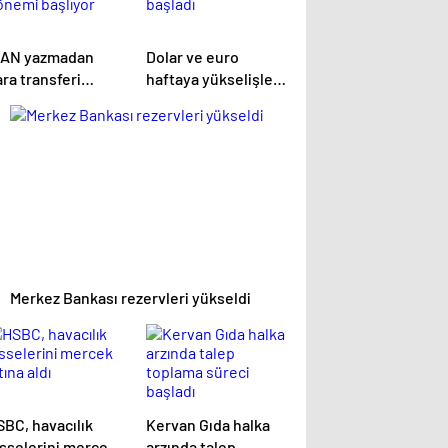
BAN yazmadan
Dolar ve euro
ra transferi
haftaya yükselişle
önemi başlıyor
başladı
Merkez Bankası rezervleri yükseldi
SBC, havacılık
Kervan Gıda halka
isselerini mercek
arzında talep