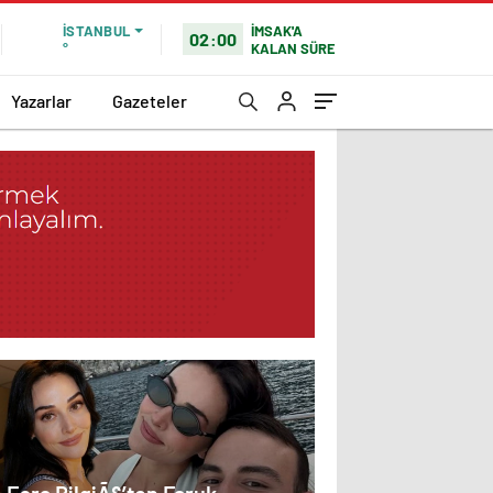
İMSAK'A
İSTANBUL
02:00
KALAN SÜRE
°
Yazarlar
Gazeteler