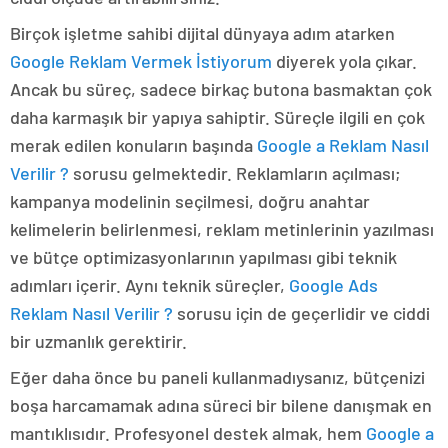
Birçok işletme sahibi dijital dünyaya adım atarken
Google Reklam Vermek İstiyorum
diyerek yola çıkar.
Ancak bu süreç, sadece birkaç butona basmaktan çok
daha karmaşık bir yapıya sahiptir. Süreçle ilgili en çok
merak edilen konuların başında
Google a Reklam Nasıl
Verilir ?
sorusu gelmektedir. Reklamların açılması;
kampanya modelinin seçilmesi, doğru anahtar
kelimelerin belirlenmesi, reklam metinlerinin yazılması
ve bütçe optimizasyonlarının yapılması gibi teknik
adımları içerir. Aynı teknik süreçler,
Google Ads
Reklam Nasıl Verilir ?
sorusu için de geçerlidir ve ciddi
bir uzmanlık gerektirir.
Eğer daha önce bu paneli kullanmadıysanız, bütçenizi
boşa harcamamak adına süreci bir bilene danışmak en
mantıklısıdır. Profesyonel destek almak, hem
Google a