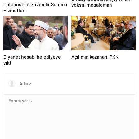
Datahost İle Güvenilir Sunucu
yoksul megaloman
Hizmetleri
Diyanet hesabı belediyeye
Açılımın kazananı PKK
yıktı