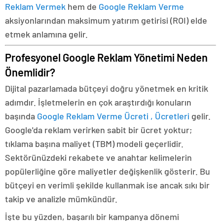
Reklam Vermek
hem de
Google Reklam Verme
aksiyonlarından maksimum yatırım getirisi (ROI) elde
etmek anlamına gelir.
Profesyonel Google Reklam Yönetimi Neden
Önemlidir?
Dijital pazarlamada bütçeyi doğru yönetmek en kritik
adımdır. İşletmelerin en çok araştırdığı konuların
başında
Google Reklam Verme Ücreti , Ücretleri
gelir.
Google'da reklam verirken sabit bir ücret yoktur;
tıklama başına maliyet (TBM) modeli geçerlidir.
Sektörünüzdeki rekabete ve anahtar kelimelerin
popülerliğine göre maliyetler değişkenlik gösterir. Bu
bütçeyi en verimli şekilde kullanmak ise ancak sıkı bir
takip ve analizle mümkündür.
İşte bu yüzden, başarılı bir kampanya dönemi