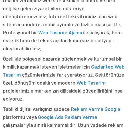
reklam verdiğiniz web sitesi kullanıcı dostu ve hızlı
değilse gelen ziyaretçileri müşteriye
dönüştüremezsiniz. İnternetteki vitrininiz olan web
sitenizin modern, mobil uyumlu ve hızlı olması şarttır.
Profesyonel bir
Web Tasarım Ajansı
ile çalışarak, hem
estetik hem de teknik açıdan kusursuz bir altyapı
oluşturabilirsiniz.
Özellikle bölgesel pazarda güçlenmek ve kurumsal bir
kimlik kazanmak isteyen işletmeler için
Gaziantep Web
Tasarım
çözümlerimizle fark yaratıyoruz. Sektörünüze
özel, dönüşüm odaklı ve modern
Web Tasarım
projelerimizle markanızın dijitaldeki güvenilirliğini inşa
ediyoruz.
Tabii ki dijital varlığınız sadece
Reklam Verme Google
platformu veya
Google Ads Reklam Verme
çalışmalarıyla sınırlı kalmamalıdır. Uzun vadede reklam