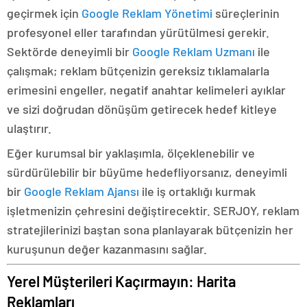
geçirmek için
Google Reklam Yönetimi
süreçlerinin
profesyonel eller tarafından yürütülmesi gerekir.
Sektörde deneyimli bir
Google Reklam Uzmanı
ile
çalışmak; reklam bütçenizin gereksiz tıklamalarla
erimesini engeller, negatif anahtar kelimeleri ayıklar
ve sizi doğrudan dönüşüm getirecek hedef kitleye
ulaştırır.
Eğer kurumsal bir yaklaşımla, ölçeklenebilir ve
sürdürülebilir bir büyüme hedefliyorsanız, deneyimli
bir
Google Reklam Ajansı
ile iş ortaklığı kurmak
işletmenizin çehresini değiştirecektir. SERJOY, reklam
stratejilerinizi baştan sona planlayarak bütçenizin her
kuruşunun değer kazanmasını sağlar.
Yerel Müşterileri Kaçırmayın: Harita
Reklamları