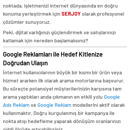
noktada, işletmenizi internet dünyasında en doğru
konuma yerleştirmek için
SERJOY
olarak profesyonel
çözümler sunuyoruz.
Peki, dijital varlığınızı güçlendirmek ve satışlarınızı
katlamak için nereden başlamalısınız?
Google Reklamları ile Hedef Kitlenize
Doğrudan Ulaşın
İnternet kullanıcılarının büyük bir kısmı bir ürün veya
hizmet ararken ilk olarak arama motorlarına başvurur.
Bu süreçte potansiyel müşterilerinizin karşısına tam
arama yaptıkları anda çıkmanın en etkili yolu
Google
Ads Reklam
ve
Google Reklam
modellerini aktif olarak
kullanmaktır. Doğru kurgulanmış bir kampanya ile
nokta atışı hedefleme yaparak dönüşüm oranlarınızı
ciddi ölçüde artırabilirsiniz.