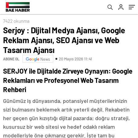
7422 okunma
Serjoy : Dijital Medya Ajansı, Google
Reklam Ajansı, SEO Ajansı ve Web
Tasarım Ajansı
20 Mayıs 2026 11:41
ABONE OL
News
SERJOY ile Dijitalde Zirveye Oynayın: Google
Reklamları ve Profesyonel Web Tasarım
Rehberi
Günümüz iş dünyasında, potansiyel müşterilerinizin
sizi bulmasını beklemek artık yeterli değil. Rekabetin
her geçen gün kızıştığı dijital pazarda; doğru strateji,
kusursuz bir web sitesi ve hedef odaklı reklam
modelleriyle öne çıkmanız gerekir. İşte tam bu