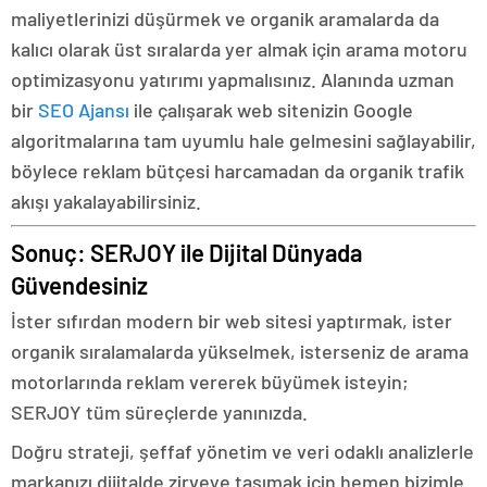
maliyetlerinizi düşürmek ve organik aramalarda da
kalıcı olarak üst sıralarda yer almak için arama motoru
optimizasyonu yatırımı yapmalısınız. Alanında uzman
bir
SEO Ajansı
ile çalışarak web sitenizin Google
algoritmalarına tam uyumlu hale gelmesini sağlayabilir,
böylece reklam bütçesi harcamadan da organik trafik
akışı yakalayabilirsiniz.
Sonuç: SERJOY ile Dijital Dünyada
Güvendesiniz
İster sıfırdan modern bir web sitesi yaptırmak, ister
organik sıralamalarda yükselmek, isterseniz de arama
motorlarında reklam vererek büyümek isteyin;
SERJOY tüm süreçlerde yanınızda.
Doğru strateji, şeffaf yönetim ve veri odaklı analizlerle
markanızı dijitalde zirveye taşımak için hemen bizimle