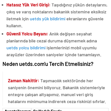
Hatasız Yük Veri Girişi:
Taşıdığınız yükün detaylarını,
çıkış ve varış noktalarını bakanlık sistemine eksiksiz
iletmek için
uetds yük bildirimi
ekranlarını güvenle
kullanın.
Güvenli Yolcu Beyanı:
Anlık değişen seyahat
planlarında bile cezai duruma düşmemek adına
uetds yolcu bildirimi
işlemlerinizi mobil uyumlu
arayüzler üzerinden saniyeler içinde tamamlayın.
Neden uetds.com'u Tercih Etmelisiniz?
Zaman Nakittir:
Taşımacılık sektöründe her
saniyenin önemini biliyoruz. Bakanlık sistemleriyle
entegre çalışan altyapımız, manuel veri giriş
hatalarını minimuma indirerek ceza riskinizi sıfırlar.