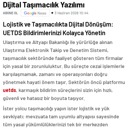
Dijital Taşımacılık Yazılımı
3 Haziran 2026 10:44
ABONE OL
News
Lojistik ve Taşımacılıkta Dijital Dönüşüm:
UETDS Bildirimlerinizi Kolayca Yönetin
Ulaştırma ve Altyapı Bakanlığı ile yürürlüğe alınan
Ulaştırma Elektronik Takip ve Denetim Sistemi,
taşımacılık sektöründe faaliyet gösteren tüm firmalar
için yasal bir zorunluluktur. Bu süreçte cezai işlemlerle
karşılaşmamak, zamanı ve operasyonları doğru
yönetmek hayati önem taşır. Sektörün öncü platformu
uetds
, karmaşık bildirim süreçlerini sizin için hızlı,
güvenli ve hatasız bir boyuta taşıyor.
İster yolcu taşımacılığı yapın ister lojistik ve yük
sevkiyatı; mevzuata tam uyumlu altyapısı sayesinde
tüm yasal yükümlülüklerinizi tek bir merkezden