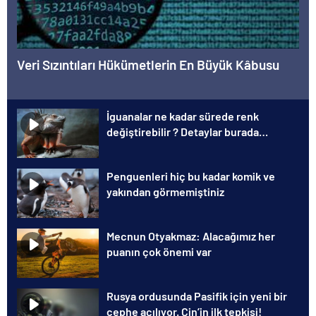
Veri Sızıntıları Hükümetlerin En Büyük Kâbusu
İguanalar ne kadar sürede renk
değiştirebilir ? Detaylar burada…
Penguenleri hiç bu kadar komik ve
yakından görmemiştiniz
Mecnun Otyakmaz: Alacağımız her
puanın çok önemi var
Rusya ordusunda Pasifik için yeni bir
cephe açılıyor. Çin’in ilk tepkisi!