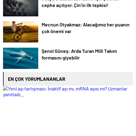
cephe açılıyor. Çin’in ilk tepkisi!
Mecnun Otyakmaz: Alacağımız her puanın
çok önemi var
Şenol Güneş: Arda Turan Milli Takım
formasını giyebilir
EN ÇOK YORUMLANANLAR