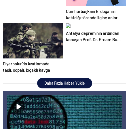
Cumhurbaşkanı Erdoğan’ın
katıldığı törende ilginç anlar…
Antalya depreminin ardından
konuşan Prof. Dr. Ercan: Bu
akıllara zarar
Diyarbakır’da kısıtlamada
taşlı, sopalı, bıçaklı kavga
Daha Fazla Haber Yükle