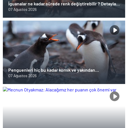
İguanalar ne kadar sürede renk değiştirebilir ? Detaylar
burada…
07 Ağustos 2026
Penguenleri hiç bu kadar komik ve yakından
görmemiştiniz
07 Ağustos 2026