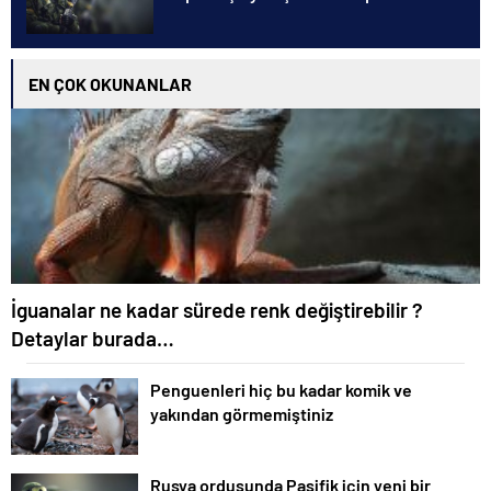
EN ÇOK OKUNANLAR
İguanalar ne kadar sürede renk değiştirebilir ?
Detaylar burada…
Penguenleri hiç bu kadar komik ve
yakından görmemiştiniz
Rusya ordusunda Pasifik için yeni bir