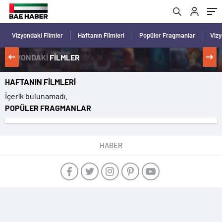
Vizyondaki Filmler
Haftanın Filmleri
Popüler Fragmanlar
Viz
VİZYONDAKİ
FİLMLER
HAFTANIN FİLMLERİ
İçerik bulunamadı.
POPÜLER FRAGMANLAR
HABER