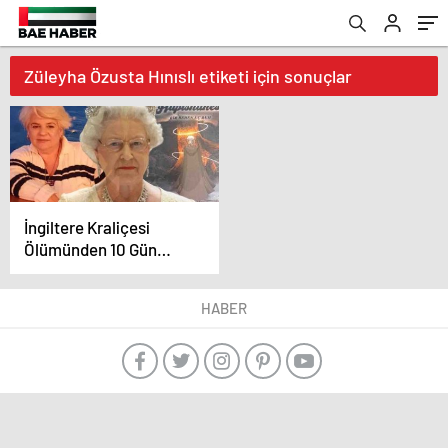
Züleyha Özusta Hınıslı etiketi için sonuçlar
İngiltere Kraliçesi
Ölümünden 10 Gün
Sonra Türkiye’de Kimin
Rüyasına Girdi?
HABER