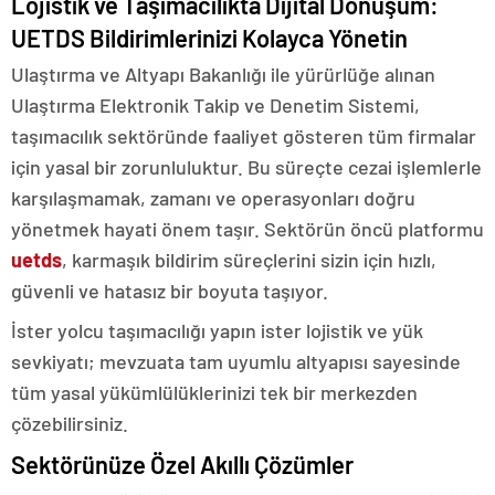
Lojistik ve Taşımacılıkta Dijital Dönüşüm:
UETDS Bildirimlerinizi Kolayca Yönetin
Ulaştırma ve Altyapı Bakanlığı ile yürürlüğe alınan
Ulaştırma Elektronik Takip ve Denetim Sistemi,
taşımacılık sektöründe faaliyet gösteren tüm firmalar
için yasal bir zorunluluktur. Bu süreçte cezai işlemlerle
karşılaşmamak, zamanı ve operasyonları doğru
yönetmek hayati önem taşır. Sektörün öncü platformu
uetds
, karmaşık bildirim süreçlerini sizin için hızlı,
güvenli ve hatasız bir boyuta taşıyor.
İster yolcu taşımacılığı yapın ister lojistik ve yük
sevkiyatı; mevzuata tam uyumlu altyapısı sayesinde
tüm yasal yükümlülüklerinizi tek bir merkezden
çözebilirsiniz.
Sektörünüze Özel Akıllı Çözümler