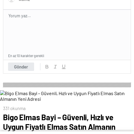
En az 10 karakter gerekli
Gönder
331 okunma
Bigo Elmas Bayi – Güvenli, Hızlı ve
Uygun Fiyatlı Elmas Satın Almanın