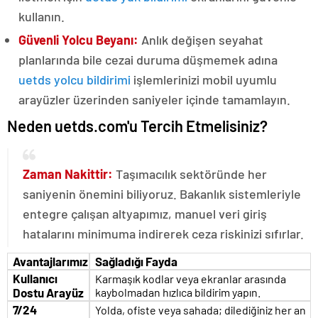
kullanın.
Güvenli Yolcu Beyanı:
Anlık değişen seyahat
planlarında bile cezai duruma düşmemek adına
uetds yolcu bildirimi
işlemlerinizi mobil uyumlu
arayüzler üzerinden saniyeler içinde tamamlayın.
Neden uetds.com'u Tercih Etmelisiniz?
Zaman Nakittir:
Taşımacılık sektöründe her
saniyenin önemini biliyoruz. Bakanlık sistemleriyle
entegre çalışan altyapımız, manuel veri giriş
hatalarını minimuma indirerek ceza riskinizi sıfırlar.
Avantajlarımız
Sağladığı Fayda
Kullanıcı
Karmaşık kodlar veya ekranlar arasında
Dostu Arayüz
kaybolmadan hızlıca bildirim yapın.
7/24
Yolda, ofiste veya sahada; dilediğiniz her an