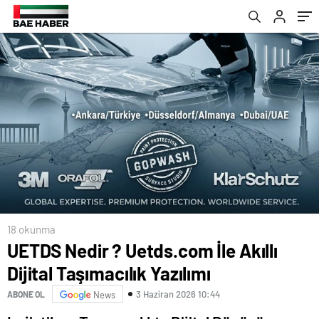
18 okunma
UETDS Nedir ? Uetds.com İle Akıllı
Dijital Taşımacılık Yazılımı
3 Haziran 2026 10:44
ABONE OL
News