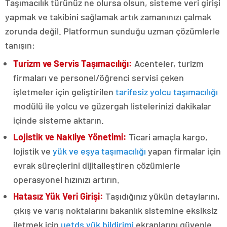
Taşımacılık türünüz ne olursa olsun, sisteme veri girişi
yapmak ve takibini sağlamak artık zamanınızı çalmak
zorunda değil. Platformun sunduğu uzman çözümlerle
tanışın:
Turizm ve Servis Taşımacılığı:
Acenteler, turizm
firmaları ve personel/öğrenci servisi çeken
işletmeler için geliştirilen
tarifesiz yolcu taşımacılığı
modülü ile yolcu ve güzergah listelerinizi dakikalar
içinde sisteme aktarın.
Lojistik ve Nakliye Yönetimi:
Ticari amaçla kargo,
lojistik ve
yük ve eşya taşımacılığı
yapan firmalar için
evrak süreçlerini dijitalleştiren çözümlerle
operasyonel hızınızı artırın.
Hatasız Yük Veri Girişi:
Taşıdığınız yükün detaylarını,
çıkış ve varış noktalarını bakanlık sistemine eksiksiz
iletmek için
uetds yük bildirimi
ekranlarını güvenle