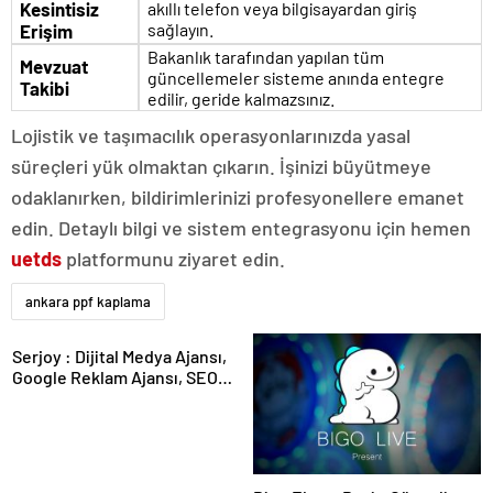
Kesintisiz
akıllı telefon veya bilgisayardan giriş
sağlayın.
Erişim
Bakanlık tarafından yapılan tüm
Mevzuat
güncellemeler sisteme anında entegre
Takibi
edilir, geride kalmazsınız.
Lojistik ve taşımacılık operasyonlarınızda yasal
süreçleri yük olmaktan çıkarın. İşinizi büyütmeye
odaklanırken, bildirimlerinizi profesyonellere emanet
edin. Detaylı bilgi ve sistem entegrasyonu için hemen
uetds
platformunu ziyaret edin.
ankara ppf kaplama
Serjoy : Dijital Medya Ajansı,
Google Reklam Ajansı, SEO
Ajansı ve Web Tasarım Ajansı