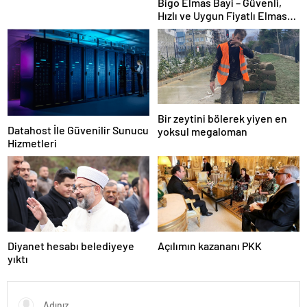
Bigo Elmas Bayi – Güvenli,
Hızlı ve Uygun Fiyatlı Elmas
Satın Almanın Yeni Adresi
Bir zeytini bölerek yiyen en
Datahost İle Güvenilir Sunucu
yoksul megaloman
Hizmetleri
Diyanet hesabı belediyeye
Açılımın kazananı PKK
yıktı