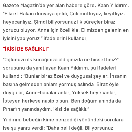
Gazete Magazin’de yer alan habere göre; Kaan Yıldırım,
“Fikret Hakan dünyaya geldi. Çok mutluyuz, keyifliyiz,
heyecanlıyız. Şimdi biliyorsunuz ilk süreçler biraz
yorucu oluyor. Anne için özellikle. Elimizden gelenin en
iyisini yapıyoruz.” ifadelerini kullandı.
“İKİSİ DE SAĞLIKLI”
“Oğlunuzu ilk kucağınıza aldığınızda ne hissettiniz?”
sorusunu da yanıtlayan Kaan Yıldırım, şu ifadeleri
kullandı: “Bunlar biraz özel ve duygusal şeyler. İnsanın
başına gelmeden anlamıyormuş aslında. Biraz öyle
duygular. Anne-babalar anlar. Yüksek heyecanlar.
İsteyen herkese nasip olsun! Ben doğum anında da
Pınar’ın yanındaydım, ikisi de sağlıklı.”
Yıldırım, bebeğin kime benzediği yönündeki sorulara
ise şu yanıtı verdi: “Daha belli değil. Biliyorsunuz