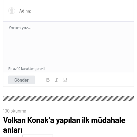
En az 10 karakter gerekli
Gönder
100 okunma
Volkan Konak’a yapılan ilk müdahale
anları