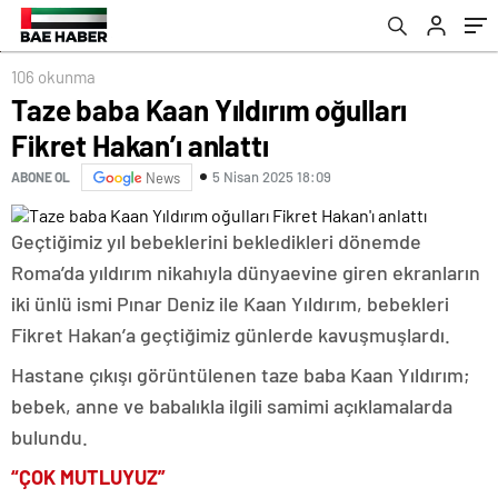
106 okunma
Taze baba Kaan Yıldırım oğulları
Fikret Hakan’ı anlattı
5 Nisan 2025 18:09
ABONE OL
News
Geçtiğimiz yıl bebeklerini bekledikleri dönemde
Roma’da yıldırım nikahıyla dünyaevine giren ekranların
iki ünlü ismi Pınar Deniz ile Kaan Yıldırım, bebekleri
Fikret Hakan’a geçtiğimiz günlerde kavuşmuşlardı.
Hastane çıkışı görüntülenen taze baba Kaan Yıldırım;
bebek, anne ve babalıkla ilgili samimi açıklamalarda
bulundu.
“ÇOK MUTLUYUZ”