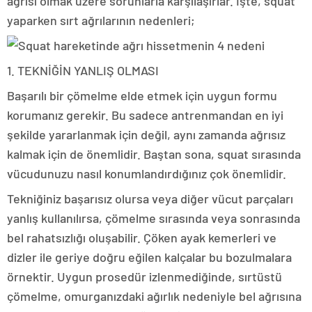
ağrısı olmak üzere sorunlarla karşılaşırlar. İşte, squat
yaparken sırt ağrılarının nedenleri;
1. TEKNİĞİN YANLIŞ OLMASI
Başarılı bir çömelme elde etmek için uygun formu
korumanız gerekir. Bu sadece antrenmandan en iyi
şekilde yararlanmak için değil, aynı zamanda ağrısız
kalmak için de önemlidir. Baştan sona, squat sırasında
vücudunuzu nasıl konumlandırdığınız çok önemlidir.
Tekniğiniz başarısız olursa veya diğer vücut parçaları
yanlış kullanılırsa, çömelme sırasında veya sonrasında
bel rahatsızlığı oluşabilir. Çöken ayak kemerleri ve
dizler ile geriye doğru eğilen kalçalar bu bozulmalara
örnektir. Uygun prosedür izlenmediğinde, sırtüstü
çömelme, omurganızdaki ağırlık nedeniyle bel ağrısına