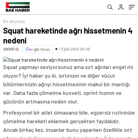
94 okunma
Squat hareketinde ağrı hissetmenin 4
nedeni
1 Eylül 2024 00:45
ABONE OL
News
Squat yapmayı seviyorsunuz ama sırt ağrıları engel mi
oluyor? İyi haber şu ki, sırtınızın ve diğer vücut
bölümlerinizin ağrıyı hissetmesinin makul bir mantığı
var. Daha fazla çömelme kuvveti, sprint hızının ve
gücünün artmasına neden olur.
Profesyonel bir atlet olmasanız bile, egzersiz rutininize
çömelme hareketi eklemek gerçekten faydalıdır.
Ancak birkaç kez, insanlar bunu yaparken özellikle sırt