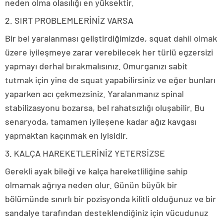
neden olma olasılığı en yüksektir.
2. SIRT PROBLEMLERİNİZ VARSA
Bir bel yaralanması geliştirdiğimizde, squat dahil olmak
üzere iyileşmeye zarar verebilecek her türlü egzersizi
yapmayı derhal bırakmalısınız. Omurganızı sabit
tutmak için yine de squat yapabilirsiniz ve eğer bunları
yaparken acı çekmezsiniz. Yaralanmanız spinal
stabilizasyonu bozarsa, bel rahatsızlığı oluşabilir. Bu
senaryoda, tamamen iyileşene kadar ağız kavgası
yapmaktan kaçınmak en iyisidir.
3. KALÇA HAREKETLERİNİZ YETERSİZSE
Gerekli ayak bileği ve kalça hareketliliğine sahip
olmamak ağrıya neden olur. Günün büyük bir
bölümünde sınırlı bir pozisyonda kilitli olduğunuz ve bir
sandalye tarafından desteklendiğiniz için vücudunuz