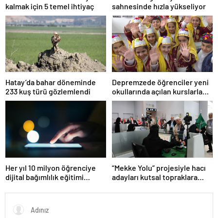
kalmak için 5 temel ihtiyaç
sahnesinde hızla yükseliyor
Hatay’da bahar döneminde
Depremzede öğrenciler yeni
233 kuş türü gözlemlendi
okullarında açılan kurslarla
sosyalleşiyor
Her yıl 10 milyon öğrenciye
“Mekke Yolu” projesiyle hacı
dijital bağımlılık eğitimi
adayları kutsal topraklara
veriliyor
beklemeden geçiyor