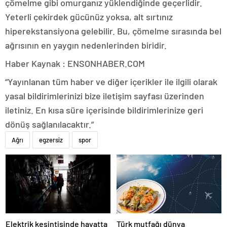
çömelme gibi omurganız yüklendiğinde geçerlidir.
Yeterli çekirdek gücünüz yoksa, alt sırtınız
hiperekstansiyona gelebilir. Bu, çömelme sırasında bel
ağrısının en yaygın nedenlerinden biridir.
Haber Kaynak : ENSONHABER.COM
“Yayınlanan tüm haber ve diğer içerikler ile ilgili olarak
yasal bildirimlerinizi bize iletişim sayfası üzerinden
iletiniz. En kısa süre içerisinde bildirimlerinize geri
dönüş sağlanılacaktır.”
Ağrı
egzersiz
spor
Elektrik kesintisinde hayatta
Türk mutfağı dünya