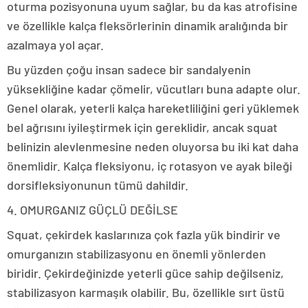
oturma pozisyonuna uyum sağlar, bu da kas atrofisine
ve özellikle kalça fleksörlerinin dinamik aralığında bir
azalmaya yol açar.
Bu yüzden çoğu insan sadece bir sandalyenin
yüksekliğine kadar çömelir, vücutları buna adapte olur.
Genel olarak, yeterli kalça hareketliliğini geri yüklemek
bel ağrısını iyileştirmek için gereklidir, ancak squat
belinizin alevlenmesine neden oluyorsa bu iki kat daha
önemlidir. Kalça fleksiyonu, iç rotasyon ve ayak bileği
dorsifleksiyonunun tümü dahildir.
4. OMURGANIZ GÜÇLÜ DEĞİLSE
Squat, çekirdek kaslarınıza çok fazla yük bindirir ve
omurganızın stabilizasyonu en önemli yönlerden
biridir. Çekirdeğinizde yeterli güce sahip değilseniz,
stabilizasyon karmaşık olabilir. Bu, özellikle sırt üstü