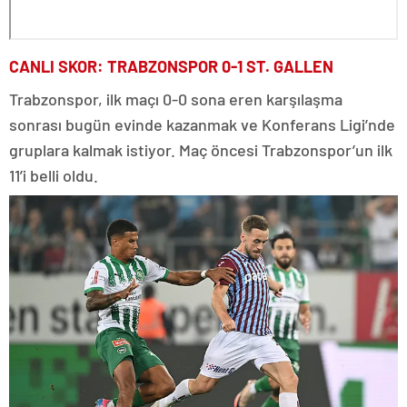
CANLI SKOR: TRABZONSPOR 0-1 ST. GALLEN
Trabzonspor, ilk maçı 0-0 sona eren karşılaşma
sonrası bugün evinde kazanmak ve Konferans Ligi’nde
gruplara kalmak istiyor. Maç öncesi Trabzonspor’un ilk
11’i belli oldu.