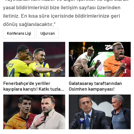
yasal bildirimlerinizi bize iletişim sayfası üzerinden
iletiniz. En kısa süre içerisinde bildirimlerinize geri
dönüş sağlanılacaktır.”
Konferans Ligi
Uğurcan
Fenerbahçe’de yerliler
Galatasaray taraftarından
kayıplara karıştı! Katkı tuzla
Osimhen kampanyası!
buz oldu