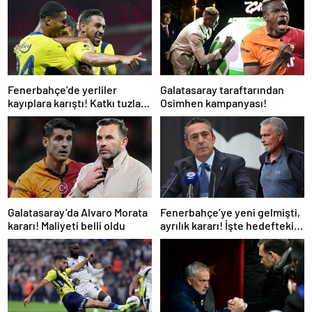
Fenerbahçe’de yerliler
Galatasaray taraftarından
kayıplara karıştı! Katkı tuzla
Osimhen kampanyası!
buz oldu
Galatasaray’da Alvaro Morata
Fenerbahçe’ye yeni gelmişti,
kararı! Maliyeti belli oldu
ayrılık kararı! İşte hedefteki
ilk yıldız