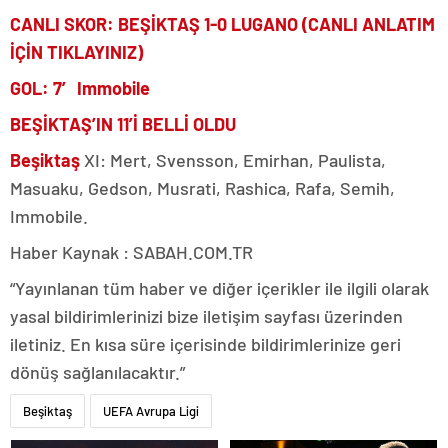
CANLI SKOR: BEŞİKTAŞ 1-0 LUGANO (CANLI ANLATIM
İÇİN TIKLAYINIZ)
GOL: 7′ Immobile
BEŞİKTAŞ’IN 11’İ BELLİ OLDU
Beşiktaş
XI: Mert, Svensson, Emirhan, Paulista,
Masuaku, Gedson, Musrati, Rashica, Rafa, Semih,
Immobile.
Haber Kaynak : SABAH.COM.TR
“Yayınlanan tüm haber ve diğer içerikler ile ilgili olarak
yasal bildirimlerinizi bize iletişim sayfası üzerinden
iletiniz. En kısa süre içerisinde bildirimlerinize geri
dönüş sağlanılacaktır.”
Beşiktaş
UEFA Avrupa Ligi