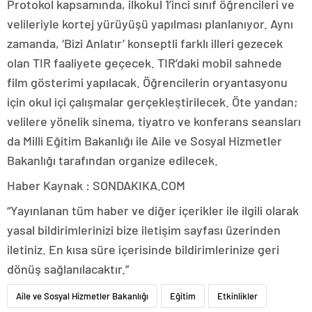
Protokol kapsamında, ilkokul 1’inci sınıf öğrencileri ve
velileriyle kortej yürüyüşü yapılması planlanıyor. Aynı
zamanda, ‘Bizi Anlatır’ konseptli farklı illeri gezecek
olan TIR faaliyete geçecek. TIR’daki mobil sahnede
film gösterimi yapılacak. Öğrencilerin oryantasyonu
için okul içi çalışmalar gerçekleştirilecek. Öte yandan;
velilere yönelik sinema, tiyatro ve konferans seansları
da Milli Eğitim Bakanlığı ile Aile ve Sosyal Hizmetler
Bakanlığı tarafından organize edilecek.
Haber Kaynak : SONDAKIKA.COM
“Yayınlanan tüm haber ve diğer içerikler ile ilgili olarak
yasal bildirimlerinizi bize iletişim sayfası üzerinden
iletiniz. En kısa süre içerisinde bildirimlerinize geri
dönüş sağlanılacaktır.”
Aile ve Sosyal Hizmetler Bakanlığı
Eğitim
Etkinlikler