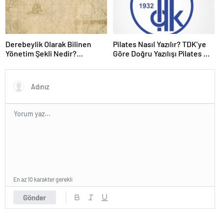
Derebeylik Olarak Bilinen
Pilates Nasıl Yazılır? TDK’ye
Yönetim Şekli Nedir?
Göre Doğru Yazılışı Pilates Mi
Derebeylik Hangi Yönetim
Plates Mi?
Şeklidir?
En az 10 karakter gerekli
Gönder