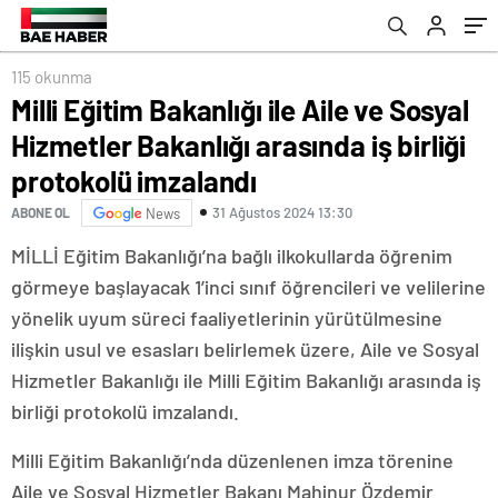
protokolü imzalandı
115 okunma
Milli Eğitim Bakanlığı ile Aile ve Sosyal
Hizmetler Bakanlığı arasında iş birliği
protokolü imzalandı
31 Ağustos 2024 13:30
ABONE OL
News
MİLLİ Eğitim Bakanlığı’na bağlı ilkokullarda öğrenim
görmeye başlayacak 1’inci sınıf öğrencileri ve velilerine
yönelik uyum süreci faaliyetlerinin yürütülmesine
ilişkin usul ve esasları belirlemek üzere, Aile ve Sosyal
Hizmetler Bakanlığı ile Milli Eğitim Bakanlığı arasında iş
birliği protokolü imzalandı.
Milli Eğitim Bakanlığı’nda düzenlenen imza törenine
Aile ve Sosyal Hizmetler Bakanı Mahinur Özdemir