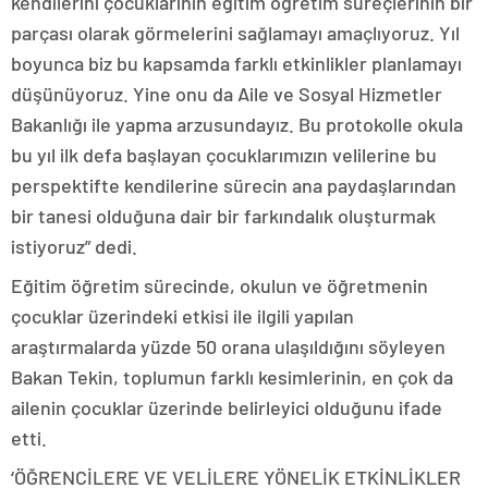
kendilerini çocuklarının eğitim öğretim süreçlerinin bir
parçası olarak görmelerini sağlamayı amaçlıyoruz. Yıl
boyunca biz bu kapsamda farklı etkinlikler planlamayı
düşünüyoruz. Yine onu da Aile ve Sosyal Hizmetler
Bakanlığı ile yapma arzusundayız. Bu protokolle okula
bu yıl ilk defa başlayan çocuklarımızın velilerine bu
perspektifte kendilerine sürecin ana paydaşlarından
bir tanesi olduğuna dair bir farkındalık oluşturmak
istiyoruz” dedi.
Eğitim öğretim sürecinde, okulun ve öğretmenin
çocuklar üzerindeki etkisi ile ilgili yapılan
araştırmalarda yüzde 50 orana ulaşıldığını söyleyen
Bakan Tekin, toplumun farklı kesimlerinin, en çok da
ailenin çocuklar üzerinde belirleyici olduğunu ifade
etti.
‘ÖĞRENCİLERE VE VELİLERE YÖNELİK ETKİNLİKLER