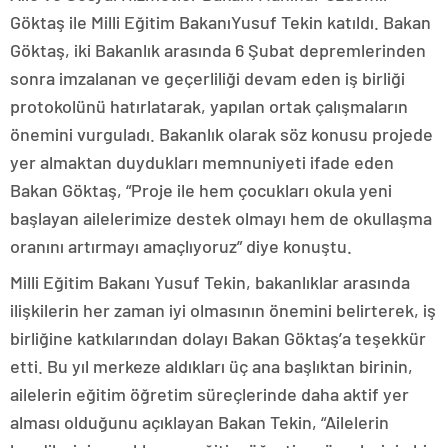
Göktaş ile Milli Eğitim BakanıYusuf Tekin katıldı. Bakan
Göktaş, iki Bakanlık arasında 6 Şubat depremlerinden
sonra imzalanan ve geçerliliği devam eden iş birliği
protokolünü hatırlatarak, yapılan ortak çalışmaların
önemini vurguladı. Bakanlık olarak söz konusu projede
yer almaktan duydukları memnuniyeti ifade eden
Bakan Göktaş, “Proje ile hem çocukları okula yeni
başlayan ailelerimize destek olmayı hem de okullaşma
oranını artırmayı amaçlıyoruz” diye konuştu.
Milli Eğitim Bakanı Yusuf Tekin, bakanlıklar arasında
ilişkilerin her zaman iyi olmasının önemini belirterek, iş
birliğine katkılarından dolayı Bakan Göktaş’a teşekkür
etti. Bu yıl merkeze aldıkları üç ana başlıktan birinin,
ailelerin eğitim öğretim süreçlerinde daha aktif yer
alması olduğunu açıklayan Bakan Tekin, “Ailelerin