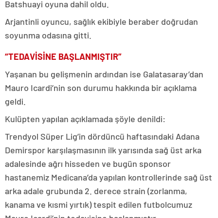
Batshuayi oyuna dahil oldu.
Arjantinli oyuncu, sağlık ekibiyle beraber doğrudan
soyunma odasına gitti.
“TEDAVİSİNE BAŞLANMIŞTIR”
Yaşanan bu gelişmenin ardından ise Galatasaray’dan
Mauro Icardi’nin son durumu hakkında bir açıklama
geldi.
Kulüpten yapılan açıklamada şöyle denildi:
Trendyol Süper Lig’in dördüncü haftasındaki Adana
Demirspor karşılaşmasının ilk yarısında sağ üst arka
adalesinde ağrı hisseden ve bugün sponsor
hastanemiz Medicana’da yapılan kontrollerinde sağ üst
arka adale grubunda 2. derece strain (zorlanma,
kanama ve kısmi yırtık) tespit edilen futbolcumuz
Mauro Icardi’nin tedavisine başlanmıştır.