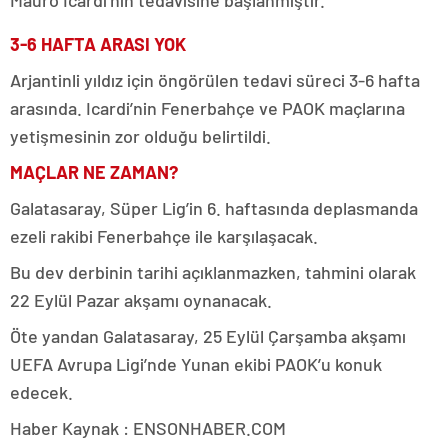
3-6 HAFTA ARASI YOK
Arjantinli yıldız için öngörülen tedavi süreci 3-6 hafta
arasında. Icardi’nin Fenerbahçe ve PAOK maçlarına
yetişmesinin zor olduğu belirtildi.
MAÇLAR NE ZAMAN?
Galatasaray, Süper Lig’in 6. haftasında deplasmanda
ezeli rakibi Fenerbahçe ile karşılaşacak.
Bu dev derbinin tarihi açıklanmazken, tahmini olarak
22 Eylül Pazar akşamı oynanacak.
Öte yandan Galatasaray, 25 Eylül Çarşamba akşamı
UEFA Avrupa Ligi’nde Yunan ekibi PAOK’u konuk
edecek.
Haber Kaynak : ENSONHABER.COM