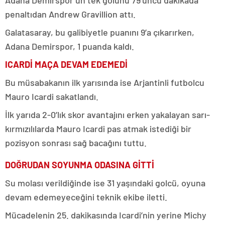
penaltıdan Andrew Gravillion attı.
Galatasaray, bu galibiyetle puanını 9’a çıkarırken,
Adana Demirspor, 1 puanda kaldı.
ICARDİ MAÇA DEVAM EDEMEDİ
Bu müsabakanın ilk yarısında ise Arjantinli futbolcu
Mauro Icardi sakatlandı.
İlk yarıda 2-0’lık skor avantajını erken yakalayan sarı-
kırmızılılarda Mauro Icardi pas atmak istediği bir
pozisyon sonrası sağ bacağını tuttu.
DOĞRUDAN SOYUNMA ODASINA GİTTİ
Su molası verildiğinde ise 31 yaşındaki golcü, oyuna
devam edemeyeceğini teknik ekibe iletti.
Mücadelenin 25. dakikasında Icardi’nin yerine Michy