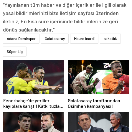
“Yayınlanan tüm haber ve diğer içerikler ile ilgili olarak
yasal bildirimlerinizi bize iletişim sayfası üzerinden
iletiniz. En kısa süre içerisinde bildirimlerinize geri
dönüş sağlanılacaktır.”
Adana Demirspor
Galatasaray
Mauro Icardi
sakatlık
Süper Lig
Fenerbahçe’de yerliler
Galatasaray taraftarından
kayıplara karıştı! Katkı tuzla
Osimhen kampanyası!
buz oldu