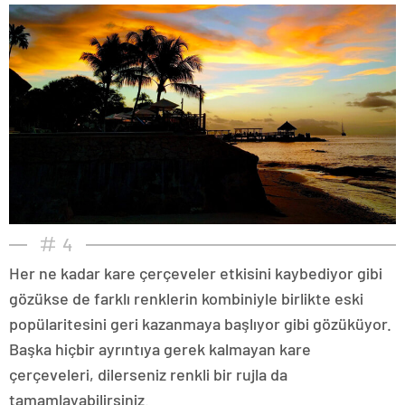
4
Her ne kadar kare çerçeveler etkisini kaybediyor gibi
gözükse de farklı renklerin kombiniyle birlikte eski
popülaritesini geri kazanmaya başlıyor gibi gözüküyor.
Başka hiçbir ayrıntıya gerek kalmayan kare
çerçeveleri, dilerseniz renkli bir rujla da
tamamlayabilirsiniz.