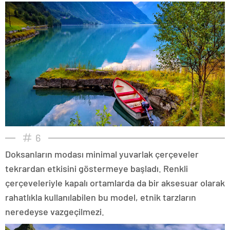
6
Doksanların modası minimal yuvarlak çerçeveler
tekrardan etkisini göstermeye başladı. Renkli
çerçeveleriyle kapalı ortamlarda da bir aksesuar olarak
rahatlıkla kullanılabilen bu model, etnik tarzların
neredeyse vazgeçilmezi.