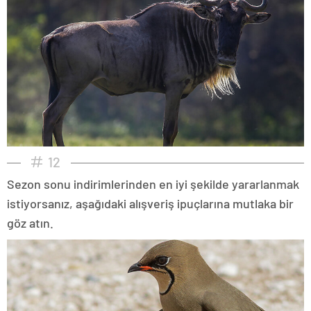
12
Sezon sonu indirimlerinden en iyi şekilde yararlanmak
istiyorsanız, aşağıdaki alışveriş ipuçlarına mutlaka bir
göz atın.