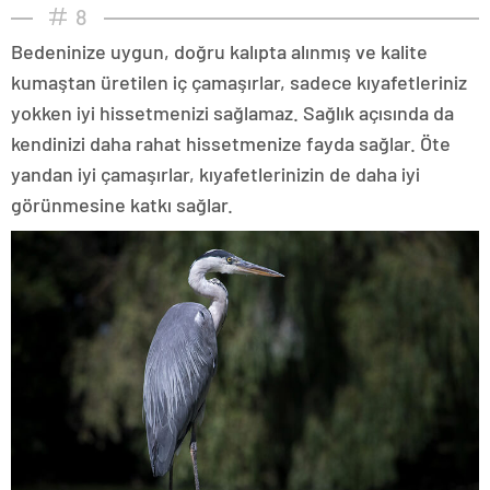
8
Bedeninize uygun, doğru kalıpta alınmış ve kalite
kumaştan üretilen iç çamaşırlar, sadece kıyafetleriniz
yokken iyi hissetmenizi sağlamaz. Sağlık açısında da
kendinizi daha rahat hissetmenize fayda sağlar. Öte
yandan iyi çamaşırlar, kıyafetlerinizin de daha iyi
görünmesine katkı sağlar.