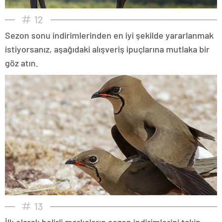
12
Sezon sonu indirimlerinden en iyi şekilde yararlanmak
istiyorsanız, aşağıdaki alışveriş ipuçlarına mutlaka bir
göz atın.
13
İlk olarak belirli markaların sezon indirimlerini takip