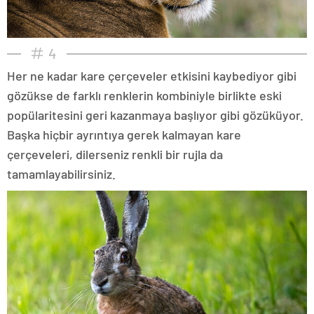
4
Her ne kadar kare çerçeveler etkisini kaybediyor gibi
gözükse de farklı renklerin kombiniyle birlikte eski
popülaritesini geri kazanmaya başlıyor gibi gözüküyor.
Başka hiçbir ayrıntıya gerek kalmayan kare
çerçeveleri, dilerseniz renkli bir rujla da
tamamlayabilirsiniz.