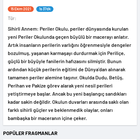
15 Ekim 2021
1s 37dk
Tür:
Sihirli Annem: Periler Okulu, periler dünyasında kurulan
yeni Periler Okulunda geçen büyülü bir macerayı anlatır.
Artık insanların perilerin varlığını öğrenmesiyle dengeler
bozulmuş, yaşanan karmaşayı durdurmak için Periliçe,
güçlü bir büyüyle fanilerin hafızasını silmiştir. Bunun
ardından küçük perilerin eğitimi de Dünya’dan alınarak
tamamen periler alemine taşınır. Okulda Dudu, Betüş,
Perihan ve Pakize görev alarak yeni nesil perileri
yetiştirmeye başlar. Ancak bu yeni başlangıç sandıkları
kadar sakin değildir. Okulun duvarları arasında saklı olan
farklı sihirli güçler ve beklenmedik olaylar, onları
bambaşka bir maceranın içine çeker.
POPÜLER FRAGMANLAR